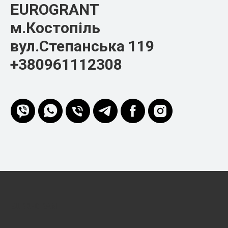
EUROGRANT
м.Костопіль
вул.Степанська 119
+380961112308
EURO-GRANT