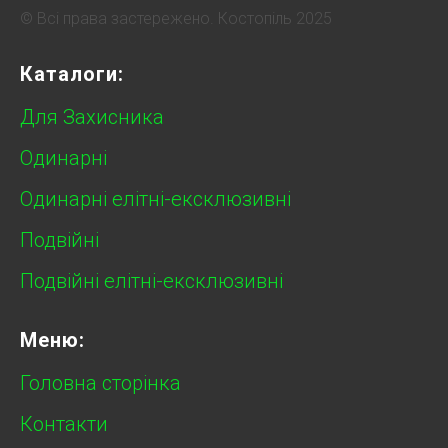
© Всі права застережено. Костопіль 2025
Каталоги:
Для Захисника
Одинарні
Одинарні елітні-ексклюзивні
Подвійні
Подвійні елітні-ексклюзивні
Меню:
Головна сторінка
Контакти