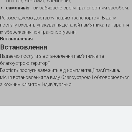
Пошта», «Ін-Тайм», «Делівери»;
самовивіз
- ви забираєте своїм транспортним засобом.
Рекомендуємо доставку нашим транспортом. В дану
послугу входить упакування деталей пам'ятника та гарантія
їх збереження при транспортуванні.
Встановлення
Встановлення
Надаємо послуги з встановлення пам’ятників та
благоустрою території.
Вартість послуги залежить від комплектації пам’ятника,
місця встановлення та виду благоустрою і обговорюється
з кожним клієнтом індивідуально.