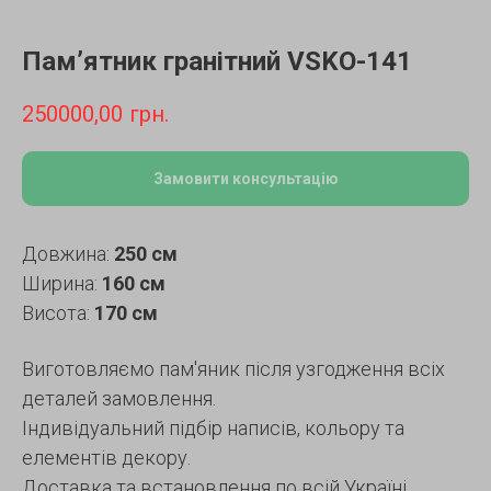
Пам’ятник гранітний VSKO-141
250000,00
грн.
Замовити консультацію
Довжина:
250 см
Ширина:
160 см
Висота:
170 см
Виготовляємо пам'яник після узгодження всіх
деталей замовлення.
Індивідуальний підбір написів, кольору та
елементів декору.
Доставка та встановлення по всій Україні.