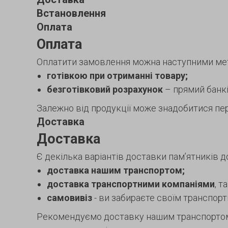
Встановлення
Оплата
Оплата
Оплатити замовлення можна наступними ме
готівкою при отриманні товару;
безготівковий розрахунок
– прямий банків
Залежно від продукції може знадобитися пер
Доставка
Доставка
Є декілька варіантів доставки пам’ятників д
доставка нашим транспортом;
доставка транспортними компаніями
, т
самовивіз
- ви забираєте своїм транспор
Рекомендуємо доставку нашим транспортом. 