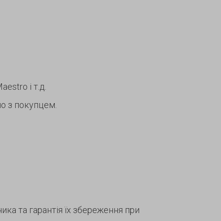
estro і т.д.
о з покупцем.
ка та гарантія їх збереження при