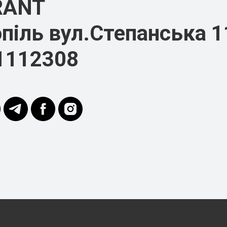
RANT
піль вул.Степанська 1
1112308