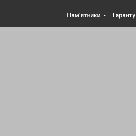
Пам'ятники
Гарант