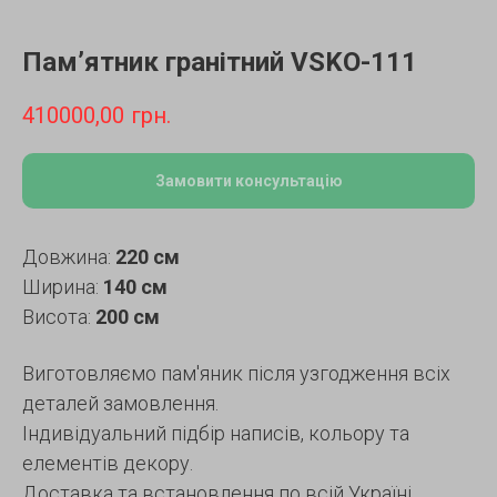
Пам’ятник гранітний VSKO-111
410000,00
грн.
Замовити консультацію
Довжина:
220 см
Ширина:
140 см
Висота:
200 см
Виготовляємо пам'яник після узгодження всіх
деталей замовлення.
Індивідуальний підбір написів, кольору та
елементів декору.
Доставка та встановлення по всій Україні.