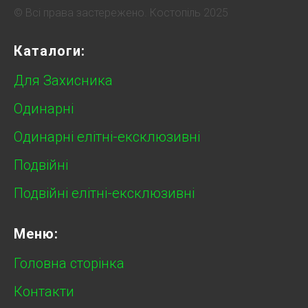
© Всі права застережено. Костопіль 2025
Каталоги:
Для Захисника
Одинарні
Одинарні елітні-ексклюзивні
Подвійні
Подвійні елітні-ексклюзивні
Меню:
Головна сторінка
Контакти