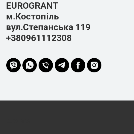
EUROGRANT
м.Костопіль
вул.Степанська 119
+380961112308
EURO-GRANT