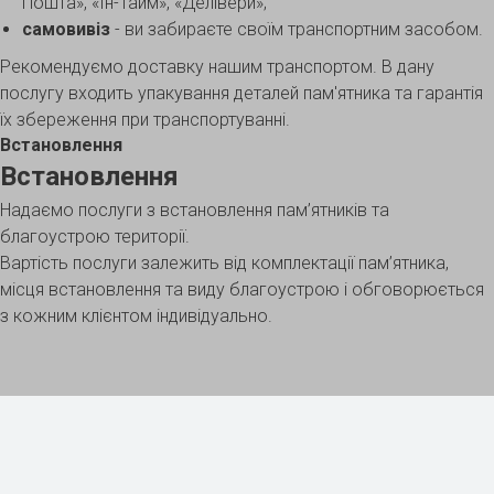
Пошта», «Ін-Тайм», «Делівери»;
самовивіз
- ви забираєте своїм транспортним засобом.
Рекомендуємо доставку нашим транспортом. В дану
послугу входить упакування деталей пам'ятника та гарантія
їх збереження при транспортуванні.
Встановлення
Встановлення
Надаємо послуги з встановлення пам’ятників та
благоустрою території.
Вартість послуги залежить від комплектації пам’ятника,
місця встановлення та виду благоустрою і обговорюється
з кожним клієнтом індивідуально.