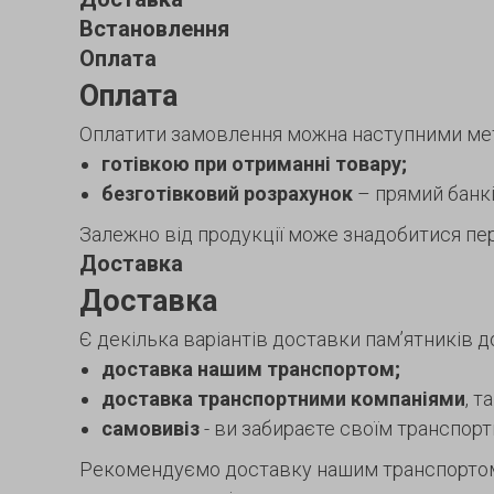
Встановлення
Оплата
Оплата
Оплатити замовлення можна наступними ме
готівкою при отриманні товару;
безготівковий розрахунок
– прямий банків
Залежно від продукції може знадобитися пер
Доставка
Доставка
Є декілька варіантів доставки пам’ятників д
доставка нашим транспортом;
доставка транспортними компаніями
, т
самовивіз
- ви забираєте своїм транспор
Рекомендуємо доставку нашим транспортом. 