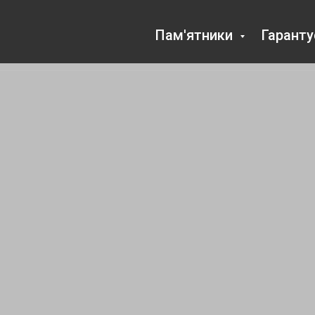
Пам'ятники
Гарант