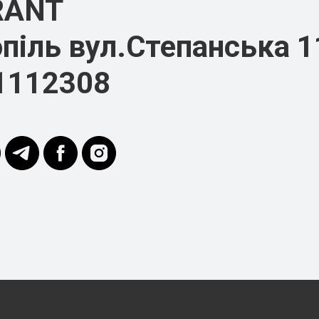
RANT
піль вул.Степанська 1
1112308