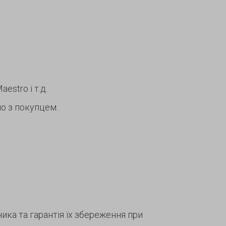
estro і т.д.
о з покупцем.
ка та гарантія їх збереження при