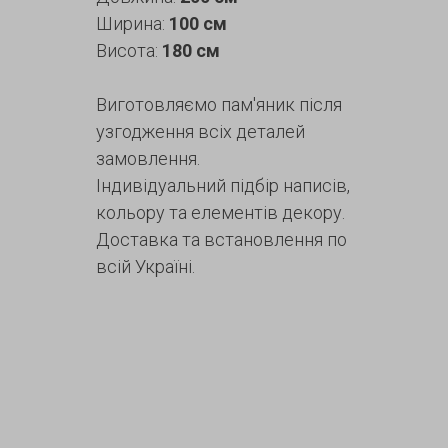
Ширина:
100 см
Висота:
180 см
Виготовляємо пам'яник після
узгодження всіх деталей
замовлення.
Індивідуальний підбір написів,
кольору та елементів декору.
Доставка та встановлення по
всій Україні.