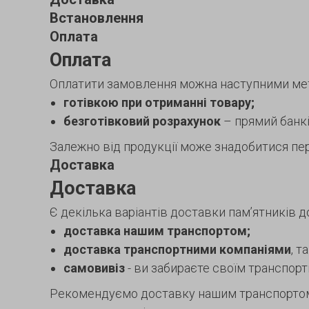
Встановлення
Оплата
Оплата
Оплатити замовлення можна наступними ме
готівкою при отриманні товару;
безготівковий розрахунок
– прямий банків
Залежно від продукції може знадобитися пер
Доставка
Доставка
Є декілька варіантів доставки пам’ятників д
доставка нашим транспортом;
доставка транспортними компаніями
, т
самовивіз
- ви забираєте своїм транспор
Рекомендуємо доставку нашим транспортом. 