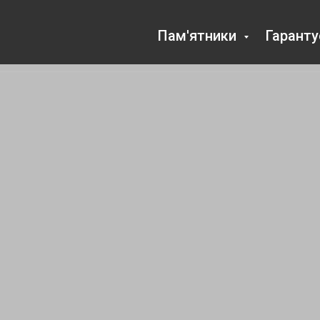
Пам'ятники
Гарант