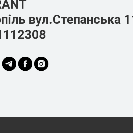
RANT
піль вул.Степанська 1
1112308