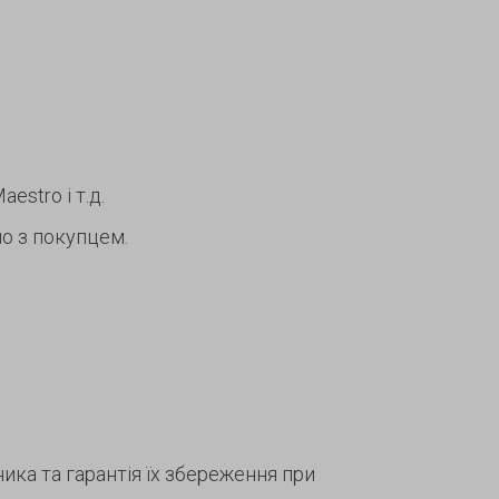
estro і т.д.
о з покупцем.
ка та гарантія їх збереження при