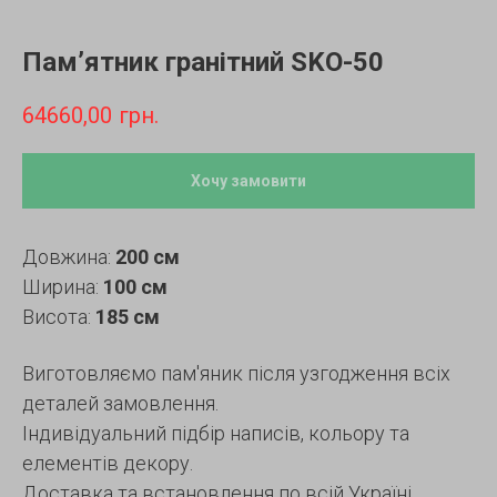
Пам’ятник гранітний SKO-50
64660,00
грн.
Хочу замовити
Довжина:
200 см
Ширина:
100 см
Висота:
185 см
Виготовляємо пам'яник після узгодження всіх
деталей замовлення.
Індивідуальний підбір написів, кольору та
елементів декору.
Доставка та встановлення по всій Україні.