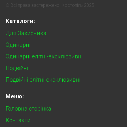
© Всі права застережено. Костопіль 2025
Каталоги:
Для Захисника
Одинарні
Одинарні елітні-ексклюзивні
Подвійні
Подвійні елітні-ексклюзивні
Меню:
Головна сторінка
Контакти