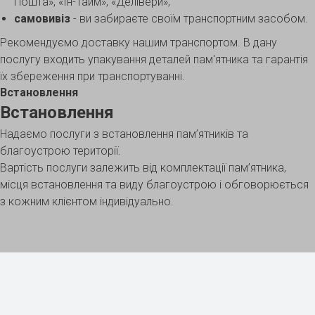
Пошта», «Ін-Тайм», «Делівери»;
самовивіз
- ви забираєте своїм транспортним засобом.
Рекомендуємо доставку нашим транспортом. В дану
послугу входить упакування деталей пам'ятника та гарантія
їх збереження при транспортуванні.
Встановлення
Встановлення
Надаємо послуги з встановлення пам’ятників та
благоустрою території.
Вартість послуги залежить від комплектації пам’ятника,
місця встановлення та виду благоустрою і обговорюється
з кожним клієнтом індивідуально.