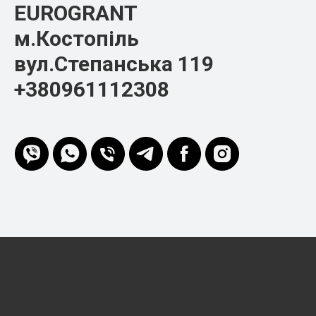
EUROGRANT
м.Костопіль
вул.Степанська 119
+380961112308
EURO-GRANT