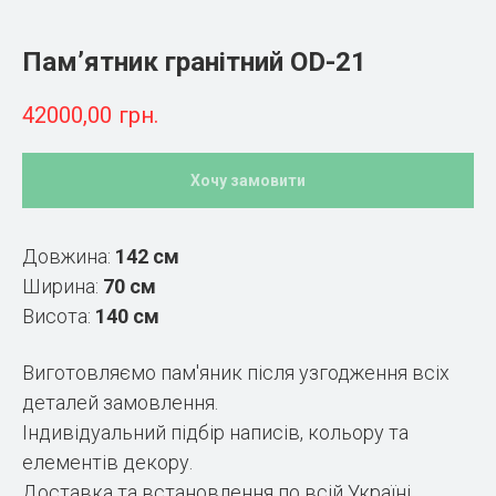
Пам’ятник гранітний OD-21
42000,00
грн.
Хочу замовити
Довжина:
142 см
Ширина:
70 см
Висота:
140 см
Виготовляємо пам'яник після узгодження всіх
деталей замовлення.
Індивідуальний підбір написів, кольору та
елементів декору.
Доставка та встановлення по всій Україні.