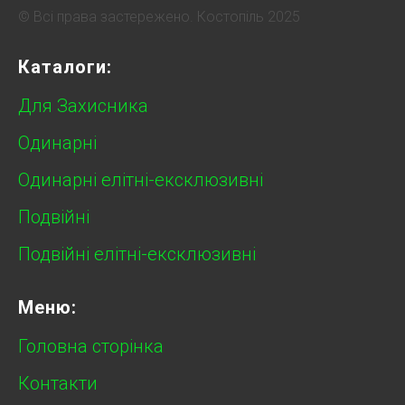
© Всі права застережено. Костопіль 2025
Каталоги:
Для Захисника
Одинарні
Одинарні елітні-ексклюзивні
Подвійні
Подвійні елітні-ексклюзивні
Меню:
Головна сторінка
Контакти