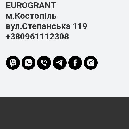
EUROGRANT
м.Костопіль
вул.Степанська 119
+380961112308
EURO-GRANT