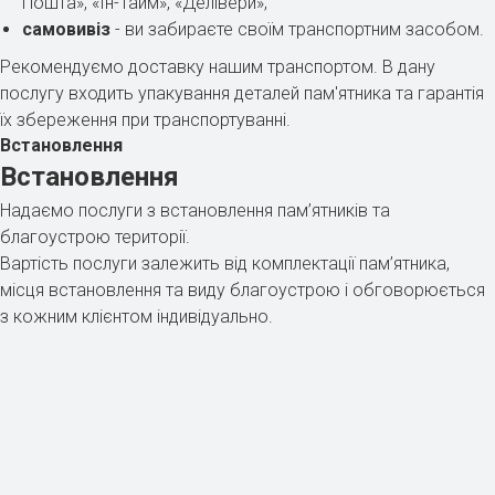
Пошта», «Ін-Тайм», «Делівери»;
самовивіз
- ви забираєте своїм транспортним засобом.
Рекомендуємо доставку нашим транспортом. В дану
послугу входить упакування деталей пам'ятника та гарантія
їх збереження при транспортуванні.
Встановлення
Встановлення
Надаємо послуги з встановлення пам’ятників та
благоустрою території.
Вартість послуги залежить від комплектації пам’ятника,
місця встановлення та виду благоустрою і обговорюється
з кожним клієнтом індивідуально.