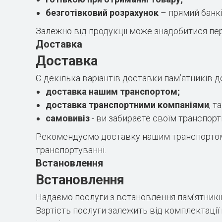
безготівковий розрахунок
– прямий банків
Залежно від продукції може знадобитися пер
Доставка
Доставка
Є декілька варіантів доставки пам’ятників д
доставка нашим транспортом;
доставка транспортними компаніями
, т
самовивіз
- ви забираєте своїм транспор
Рекомендуємо доставку нашим транспортом. 
транспортуванні.
Встановлення
Встановлення
Надаємо послуги з встановлення пам’ятників
Вартість послуги залежить від комплектації