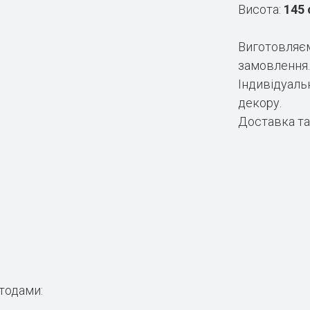
Висота:
145
Виготовляєм
замовлення.
Індивідуальн
декору.
Доставка та 
тодами: