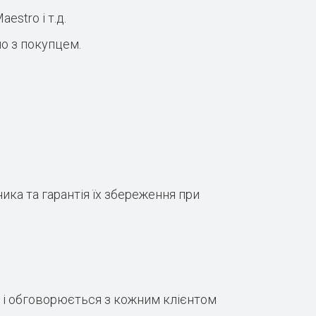
estro і т.д.
о з покупцем.
ка та гарантія їх збереження при
ю і обговорюється з кожним клієнтом