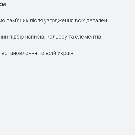
 см
о пам'яник після узгодження всіх деталей
ий підбір написів, кольору та елементів
встановлення по всій Україні.