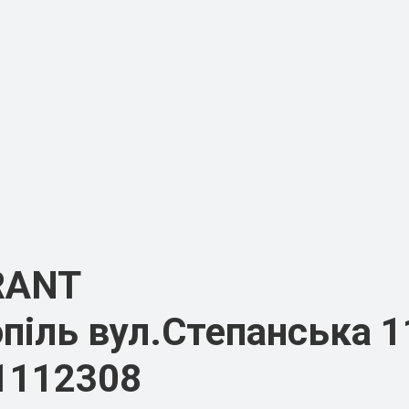
RANT
піль вул.Степанська 1
1112308