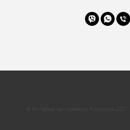
EURO-GRANT
© Всі права застережено. Костопіль 2025