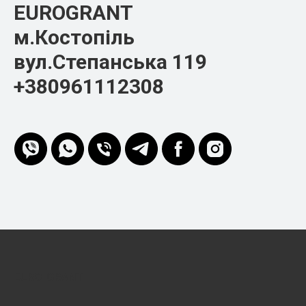
EUROGRANT
м.Костопіль
вул.Степанська 119
+380961112308
EURO-GRANT