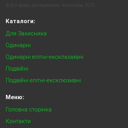
© Всі права застережено. Костопіль 2025
Каталоги:
Для Захисника
Одинарні
Одинарні елітні-ексклюзивні
Подвійні
Подвійні елітні-ексклюзивні
Меню:
Головна сторінка
Контакти