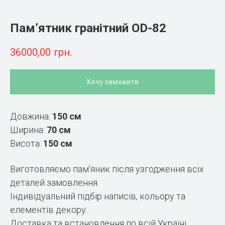
Пам’ятник гранітний OD-82
36000,00
грн.
Хочу замовити
Довжина:
150 см
Ширина:
70 см
Висота:
150 см
Виготовляємо пам'яник після узгодження всіх
деталей замовлення.
Індивідуальний підбір написів, кольору та
елементів декору.
Доставка та встановлення по всій Україні.