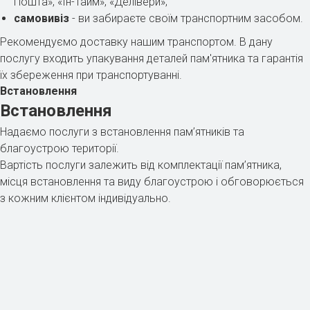
Пошта», «Ін-Тайм», «Делівери»;
самовивіз
- ви забираєте своїм транспортним засобом.
Рекомендуємо доставку нашим транспортом. В дану
послугу входить упакування деталей пам'ятника та гарантія
їх збереження при транспортуванні.
Встановлення
Встановлення
Надаємо послуги з встановлення пам’ятників та
благоустрою території.
Вартість послуги залежить від комплектації пам’ятника,
місця встановлення та виду благоустрою і обговорюється
з кожним клієнтом індивідуально.