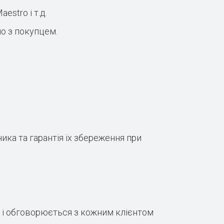
estro і т.д.
о з покупцем.
ка та гарантія їх збереження при
ю і обговорюється з кожним клієнтом