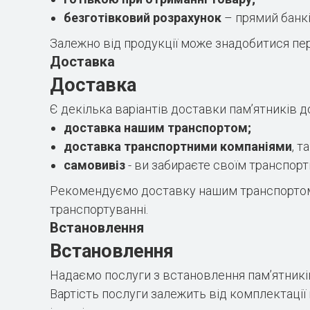
безготівковий розрахунок
– прямий банків
Залежно від продукції може знадобитися пер
Доставка
Доставка
Є декілька варіантів доставки пам’ятників д
доставка нашим транспортом;
доставка транспортними компаніями
, т
самовивіз
- ви забираєте своїм транспор
Рекомендуємо доставку нашим транспортом. 
транспортуванні.
Встановлення
Встановлення
Надаємо послуги з встановлення пам’ятників
Вартість послуги залежить від комплектації