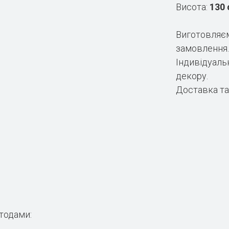
Висота:
130
Виготовляєм
замовлення.
Індивідуальн
декору.
Доставка та 
тодами: