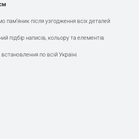
 см
о пам'яник після узгодження всіх деталей
ий підбір написів, кольору та елементів
встановлення по всій Україні.