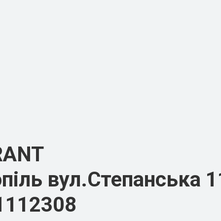
RANT
піль вул.Степанська 1
1112308