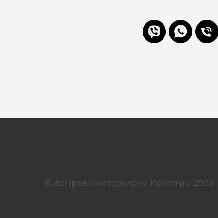
EURO-GRANT
© Всі права застережено. Костопіль 2025