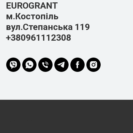
EUROGRANT
м.Костопіль
вул.Степанська 119
+380961112308
EURO-GRANT