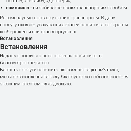
Пошта», «Ін-Тайм», «Делівери»;
самовивіз
- ви забираєте своїм транспортним засобом.
Рекомендуємо доставку нашим транспортом. В дану
послугу входить упакування деталей пам'ятника та гарантія
їх збереження при транспортуванні.
Встановлення
Встановлення
Надаємо послуги з встановлення пам’ятників та
благоустрою території.
Вартість послуги залежить від комплектації пам’ятника,
місця встановлення та виду благоустрою і обговорюється
з кожним клієнтом індивідуально.