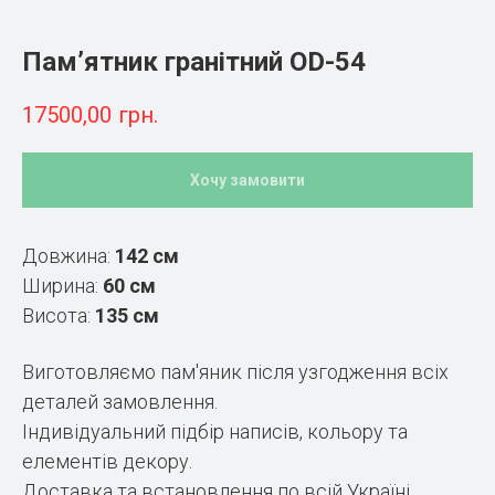
Пам’ятник гранітний OD-54
17500,00
грн.
Хочу замовити
Довжина:
142 см
Ширина:
60 см
Висота:
135 см
Виготовляємо пам'яник після узгодження всіх
деталей замовлення.
Індивідуальний підбір написів, кольору та
елементів декору.
Доставка та встановлення по всій Україні.