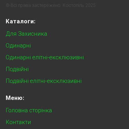
© Всі права застережено. Костопіль 2025
Каталоги:
Для Захисника
Одинарні
Одинарні елітні-ексклюзивні
Подвійні
Подвійні елітні-ексклюзивні
Меню:
Головна сторінка
Контакти